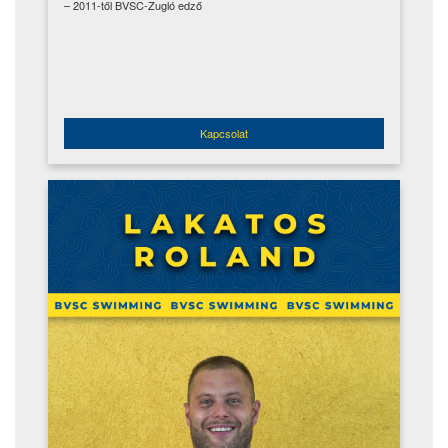
– 2011-től BVSC-Zugló edző
Kapcsolat