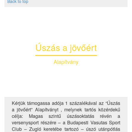
Back to top
Úszás a jövőért
Alapítvány
Kérjük támogassa adója 1 százalékával az “Úszás
a jövőért” Alapítványt , melynek tartós közérdekű
célja: Magas szintű úszásoktatás révén a
versenysport részére – a Budapesti Vasutas Sport
Club – Zugló keretébe tartozó – úszó utánpótlás