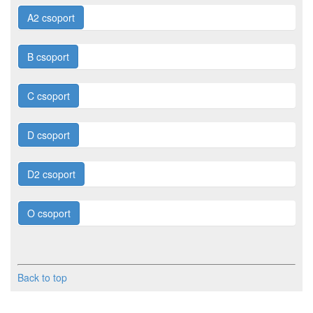
A2 csoport
B csoport
C csoport
D csoport
D2 csoport
O csoport
Back to top