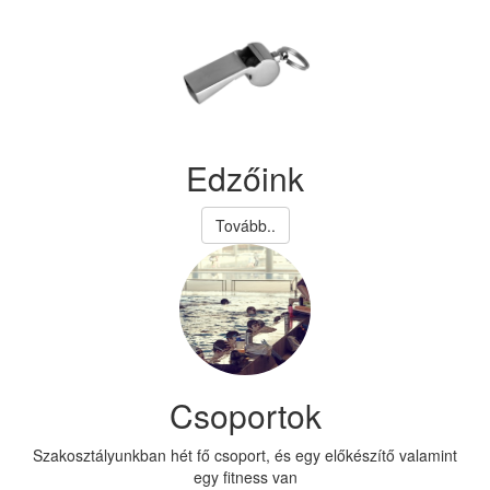
Edzőink
Tovább..
Csoportok
Szakosztályunkban hét fő csoport, és egy előkészítő valamint
egy fitness van