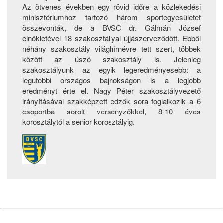
Az ötvenes években egy rövid időre a közlekedési
minisztériumhoz tartozó három sportegyesületet
összevonták, de a BVSC dr. Gálmán József
elnökletével 18 szakosztállyal újjászerveződött. Ebből
néhány szakosztály világhírnévre tett szert, többek
között az úszó szakosztály is. Jelenleg
szakosztályunk az egyik legeredményesebb: a
legutobbi országos bajnokságon is a legjobb
eredményt érte el. Nagy Péter szakosztályvezető
irányításával szakképzett edzők sora foglalkozik a 6
csoportba sorolt versenyzőkkel, 8-10 éves
korosztálytól a senior korosztályig.