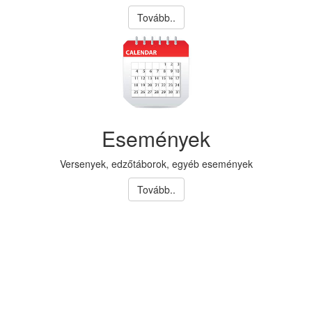
Tovább..
Események
Versenyek, edzőtáborok, egyéb események
Tovább..