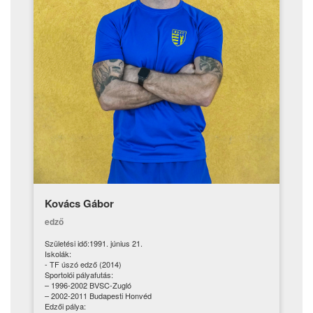
Kovács Gábor
edző
Születési idő:1991. június 21.
Iskolák:
- TF úszó edző (2014)
Sportolói pályafutás:
– 1996-2002 BVSC-Zugló
– 2002-2011 Budapesti Honvéd
Edzői pálya: