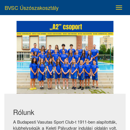
BVSC Úszószakosztály
Rólunk
A Budapesti Vasutas Sport Club-t 1911-ben alapították,
klubhelységük a Keleti Pályudvar indulási oldalán volt.