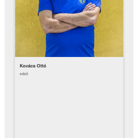
Kovács Ottó
edző