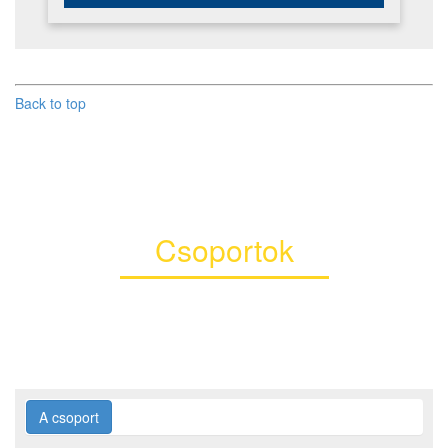
Back to top
Csoportok
A csoport