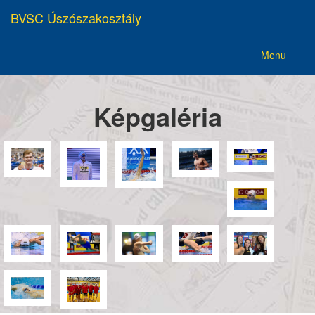
BVSC Úszószakosztály
Menu
Képgaléria